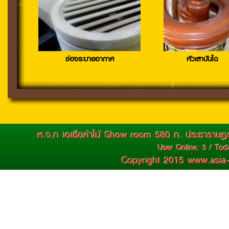
Jun 25, 2016 / 14:37:51
more
>>
ช่องระบายอากาศ
หัวเสาบันได
"ไม้มะค่า" เหมาะกับการใช้งาน
ใด...
Jun 25, 2016 / 14:36:49
more
>>
ห.จ.ก เอเซียค้าไม้ Show room 580 ถ. ประชาราษฎ
ความรูํเรื่อง "ไม้มะค่า"
User Online: 3 / Toda
Copyright 2015 www.asia
Jun 25, 2016 / 14:34:38
more
>>
ความรู้เรื่อง "ไม้เต็ง"