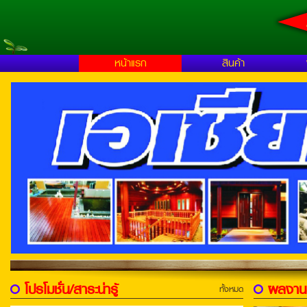
หน้าแรก
สินค้า
โปรโมชั่น/สาระน่ารู้
ผลงาน
ทั้งหมด